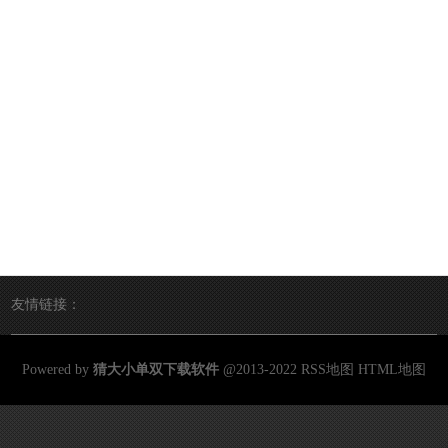
友情链接：
Powered by
猜大小单双下载软件
@2013-2022
RSS地图
HTML地图