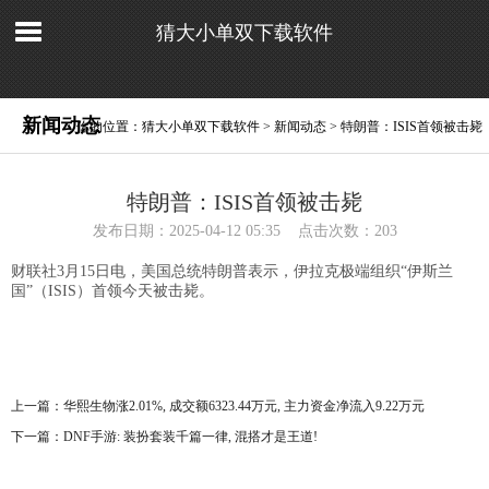
猜大小单双下载软件
新闻动态
你的位置：
猜大小单双下载软件
>
新闻动态
> 特朗普：ISIS首领被击毙
特朗普：ISIS首领被击毙
发布日期：2025-04-12 05:35 点击次数：203
财联社3月15日电，美国总统特朗普表示，伊拉克极端组织“伊斯兰
国”（ISIS）首领今天被击毙。
上一篇：
华熙生物涨2.01%, 成交额6323.44万元, 主力资金净流入9.22万元
下一篇：
DNF手游: 装扮套装千篇一律, 混搭才是王道!